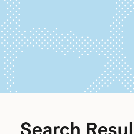
Search Result