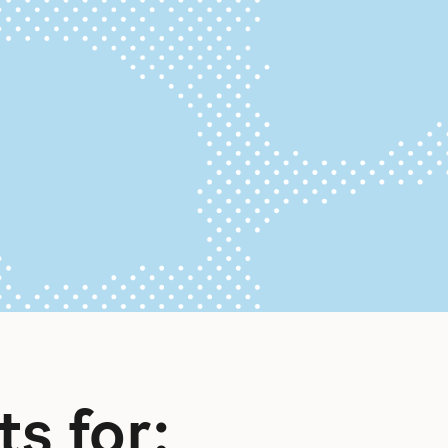
s for: