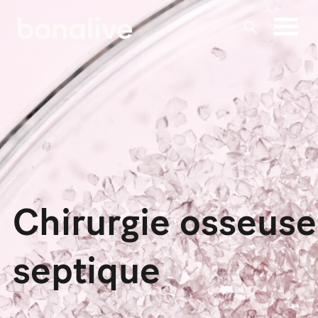
Skip
to
content
Chirurgie osseuse
septique