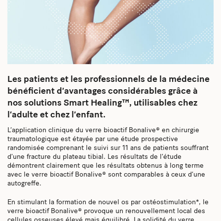
Les patients et les professionnels de la médecine
bénéficient d’avantages considérables grâce à
nos solutions Smart Healing™, utilisables chez
l’adulte et chez l’enfant.
L’application clinique du verre bioactif Bonalive® en chirurgie
traumatologique est étayée par une étude prospective
randomisée comprenant le suivi sur 11 ans de patients souffrant
d’une fracture du plateau tibial. Les résultats de l’étude
démontrent clairement que les résultats obtenus à long terme
avec le verre bioactif Bonalive® sont comparables à ceux d’une
autogreffe.
En stimulant la formation de nouvel os par ostéostimulation*, le
verre bioactif Bonalive® provoque un renouvellement local des
cellules osseuses élevé mais équilibré. La solidité du verre