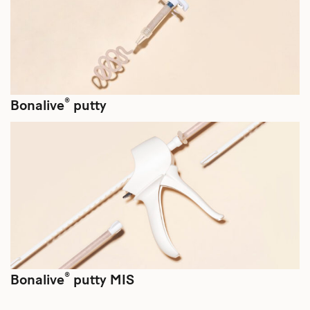
®
Bonalive
putty
®
Bonalive
putty MIS