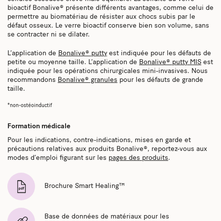
bioactif Bonalive® présente différents avantages, comme celui de
permettre au biomatériau de résister aux chocs subis par le
défaut osseux. Le verre bioactif conserve bien son volume, sans
se contracter ni se dilater.
L’application de
Bonalive® putty
est indiquée pour les défauts de
petite ou moyenne taille. L’application de
Bonalive® putty MIS
est
indiquée pour les opérations chirurgicales mini-invasives. Nous
recommandons
Bonalive® granules
pour les défauts de grande
taille.
*non-ostéoinductif
Formation médicale
Pour les indications, contre-indications, mises en garde et
précautions relatives aux produits Bonalive®, reportez-vous aux
modes d’emploi figurant sur les
pages des produits
.
Brochure Smart Healing™
Base de données de matériaux pour les