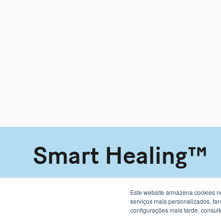
Smart Healing™
Este website armazena cookies no
serviços mais personalizados, ta
configurações mais tarde, consul