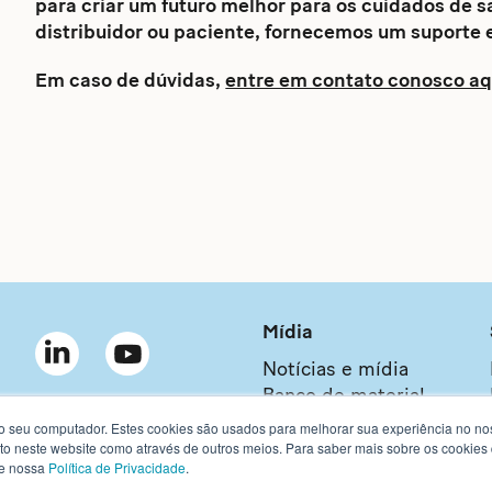
para criar um futuro melhor para os cuidados de s
distribuidor ou paciente, fornecemos um suporte 
Em caso de dúvidas,
entre em contato conosco aq
Mídia
Notícias e mídia
Banco de material
Newsletter
 seu computador. Estes cookies são usados para melhorar sua experiência no nos
nto neste website como através de outros meios. Para saber mais sobre os cookies
te nossa
Política de Privacidade
.