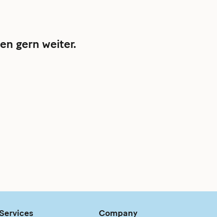
en gern weiter.
Services
Company