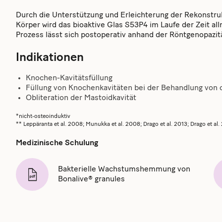
Durch die Unterstützung und Erleichterung der Rekonstr
Körper wird das bioaktive Glas S53P4 im Laufe der Zeit al
Prozess lässt sich postoperativ anhand der Röntgenopazit
Indikationen
Knochen-Kavitätsfüllung
Füllung von Knochenkavitäten bei der Behandlung von 
Obliteration der Mastoidkavität
*nicht‐osteoinduktiv
** Leppäranta et al. 2008; Munukka et al. 2008; Drago et al. 2013; Drago et al.
Medizinische Schulung
Bakterielle Wachstumshemmung von
Bonalive® granules