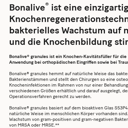
®
Bonalive
ist eine einzigarti
Knochenregenerationstechn
bakterielles Wachstum auf 
und die Knochenbildung stim
Bonalive® granules ist ein Knochen-Kavitätsfüller für di
Anwendung bei orthopädischen Eingriffen sowie bei Tra
Bonalive® granules hemmt auf natürliche Weise das bakter
Bakterienstämmen und stellt den Chirurgen so eine osteo
Knocheninfektionen im Rahmen von nur einer Behandlung z
verschiedenen Größen erhältlich und darauf ausgelegt, d
Operationsverfahren gerecht zu werden.
Bonalive® granules basiert auf dem bioaktiven Glas S53P4
natürliche Weise im menschlichen Körper vorhanden sind.
Wachstum von gram-positiven und gram-negativen Bakterien
von MRSA oder MRSE.**