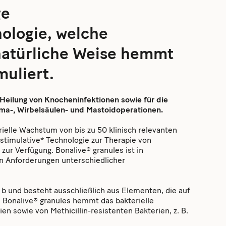
ge
ologie, welche
natürliche Weise hemmt
uliert.
e Heilung von Knocheninfektionen sowie für die
uma-, Wirbelsäulen- und Mastoidoperationen.
ielle Wachstum von bis zu 50 klinisch relevanten
stimulative* Technologie zur Therapie von
ur Verfügung. Bonalive® granules ist in
en Anforderungen unterschiedlicher
 b und besteht ausschließlich aus Elementen, die auf
 Bonalive® granules hemmt das bakterielle
 sowie von Methicillin-resistenten Bakterien, z. B.