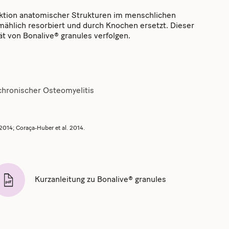
uktion anatomischer Strukturen im menschlichen
lmählich resorbiert und durch Knochen ersetzt. Dieser
ät von Bonalive® granules verfolgen.
chronischer Osteomyelitis
 2014; Coraça‐Huber et al. 2014.
Kurzanleitung zu Bonalive® granules