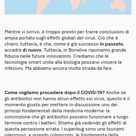
Mentre vi scrivo, è troppo presto per trarre conclusioni di
ampia portata sugli effetti globali del virus. Ciò che è
chiaro, tuttavia, è che, come è già successo
in passato
,
accadrà
di nuovo
. Tuttavia, in Bonalive riponiamo grande
fiducia nelle future innovazioni. Crediamo che le
tecnologie smart unite alla biologia possano vincere le
infezioni. Ma abbiamo ancora molta strada da fare.
Come vogliamo procedere dopo il COVID-19?
Anche se
gli antibiotici non hanno alcun effetto sui virus, questo è il
momento giusto per mettere in discussione uno dei
principi fondamentali della medicina moderna: la
convinzione che gli antibiotici possano funzionare a lungo
termine contro i batteri. Stiamo già vedendo gli effetti di
questa percezione errata. I superbug sono uno tsunami
silenzioso, e quando colpiscono, le fondamenta della