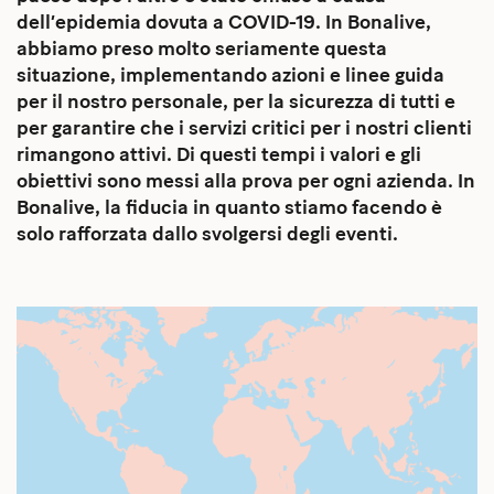
dell’epidemia dovuta a COVID-19. In Bonalive,
abbiamo preso molto seriamente questa
situazione, implementando azioni e linee guida
per il nostro personale, per la sicurezza di tutti e
per garantire che i servizi critici per i nostri clienti
rimangono attivi. Di questi tempi i valori e gli
obiettivi sono messi alla prova per ogni azienda. In
Bonalive, la fiducia in quanto stiamo facendo è
solo rafforzata dallo svolgersi degli eventi.