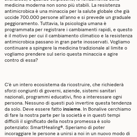
medicina moderna non sono più stabili. La resistenza
antimicrobica è una minaccia per la salute globale che già
uccide 700.000 persone all’anno e si prevede un graduale
peggioramento. Tuttavia, la psicologia umana è
programmata per registrare i cambiamenti rapidi, e questo
è il motivo per cui il cambiamento climatico e la resistenza
antimicrobica passano in gran parte inosservati. Vogliamo
continuare a spingere la medicina tradizionale al limite o
vogliamo prendere sul serio questa minaccia e agire
contro di essa?
C’è un intero ecosistema da ricostruire, che richiederà
sforzi congiunti di governi, aziende, sistemi sanitari
nazionali, programmi educativi, fino a interessare ogni
persona. Nessuno di questi può invertire questa tendenza
da solo. Deve essere fatto
insieme
. In Bonalive cerchiamo
di fare la nostra parte per la società e in questi tempi
difficili il significato della nostra promessa è solo
potenziato: SmartHealing®. Speriamo di poter
incoraggiare le persone a unirsi a noi in un nuovo modo di